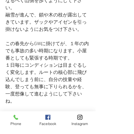
なるべく山側を歩くようにして下さ
い。
融雪が進んで、鎖や木の枝が露出して
きています。ザックやアイゼンを引っ
掛けないようにお気をつけ下さい。
この春先からGWに掛けてが、１年の内
でも事故の多い時期になります。小屋
番としても緊張する時期です。
１日毎にコンディションは目まぐるし
く変化します。ルートの核心部に飛び
込んでしまう前に、自分の技量や経
験、登っても無事に下りられるかを、
一度想像して進むようにして下さい
ね。
Phone
Facebook
Instagram