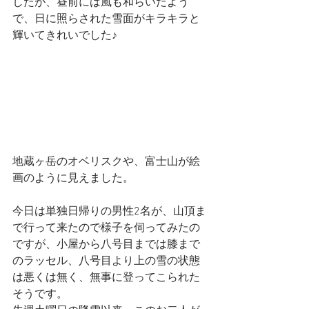
したが、昼前には風も和らいだよう
で、日に照らされた雪面がキラキラと
輝いてきれいでした♪
地蔵ヶ岳のオベリスクや、富士山が絵
画のように見えました。
今日は単独日帰りの男性2名が、山頂ま
で行って来たので様子を伺ってみたの
ですが、小屋から八号目までは膝まで
のラッセル、八号目より上の雪の状態
は悪くは無く、無事に登ってこられた
そうです。