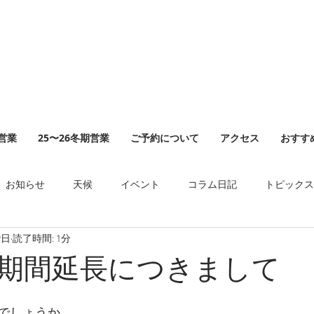
山営業
25〜26冬期営業
ご予約について
アクセス
おすす
お知らせ
天候
イベント
コラム日記
トピックス
9日
読了時間: 1分
期間延長につきまして
でしょうか。