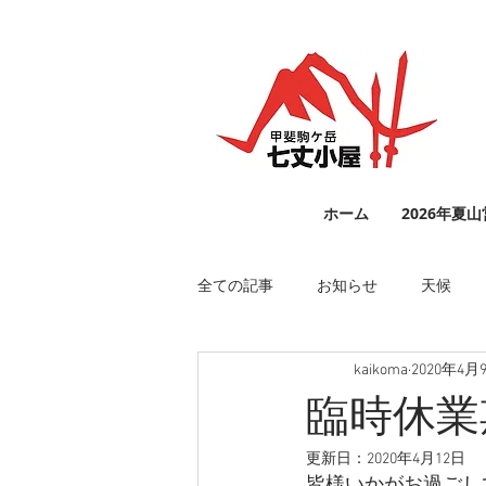
ホーム
2026年夏
全ての記事
お知らせ
天候
kaikoma
2020年4月
臨時休業
更新日：
2020年4月12日
皆様いかがお過ごし