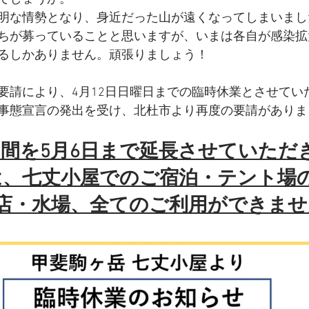
明な情勢となり、身近だった山が遠くなってしまいまし
ちが募っていることと思いますが、いまは各自が感染拡
るしかありません。頑張りましょう！
要請により、4月12日日曜日までの臨時休業とさせてい
事態宣言の発出を受け、北杜市より再度の要請がありま
間を5月6日まで延長させていただ
は、七丈小屋でのご宿泊・テント場
店・水場、全てのご利用ができませ