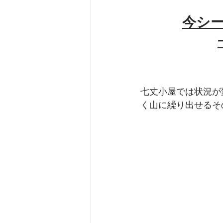
今シ
七丈小屋では状況が
く山に繰り出せるそ