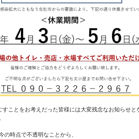
過ごすことをお考えだった皆様には大変残念なお知らせと
。
今の時点で不透明なことから、