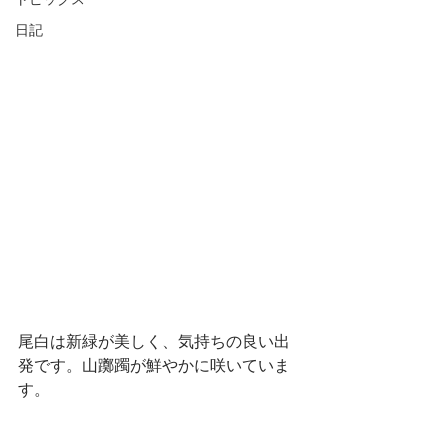
トピックス
日記
尾白は新緑が美しく、気持ちの良い出
発です。山躑躅が鮮やかに咲いていま
す。