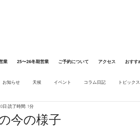
山営業
25〜26冬期営業
ご予約について
アクセス
おすす
お知らせ
天候
イベント
コラム日記
トピックス
20日
読了時間: 1分
の今の様子