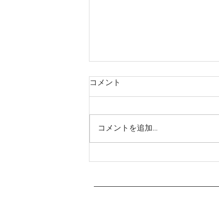
コメント
コメントを追加…
【お願い】朝食時間につきま
して