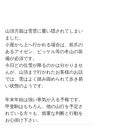
山頂方面は雪雲に覆い隠されてしまい
ました。
小屋から上へ行かれる場合は、前爪の
あるアイゼン、ピッケル等の冬山の装
備が必須です。
今日どの位雪が降るのかは分かりませ
んが、山頂まで行かれたお客様のお話
では、雪はよく踏み固められて歩き易
い状態のようです。
年末年始は強い寒気が入る予報です。
甲斐駒はもちろん、他の山行を予定さ
れている方々も、慎重な判断と行動を
お心掛け下さい。