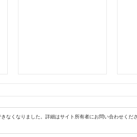
できなくなりました。詳細はサイト所有者にお問い合わせくだ
冬期営業期間の休業日につき
【募