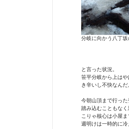
分岐に向かう八丁坂
と言った状況。
笹平分岐から上はや
き辛いし不快なんだ
今朝山頂まで行った
踏み込むこともなく
こりゃ核心は小屋ま
週明けは一時的に冷