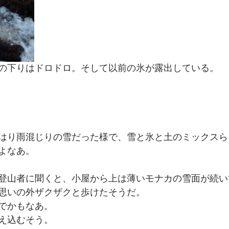
の下りはドロドロ。そして以前の氷が露出している。
はり雨混じりの雪だった様で、雪と氷と土のミックスら
よなあ。
登山者に聞くと、小屋から上は薄いモナカの雪面が続い
思いの外ザクザクと歩けたそうだ。
でかもなあ。
え込むそう。