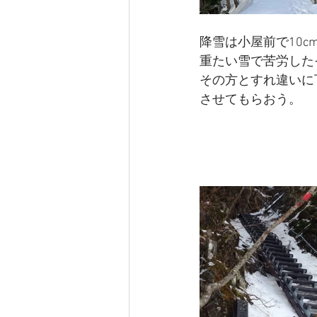
降雪は小屋前で10
重たい雪で苦労した
その方とすれ違いに
させてもらおう。