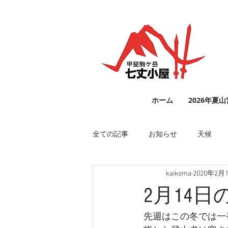
ホーム
2026年夏
全ての記事
お知らせ
天候
kaikoma
2020年2月
2月14日
先週はこの冬では一