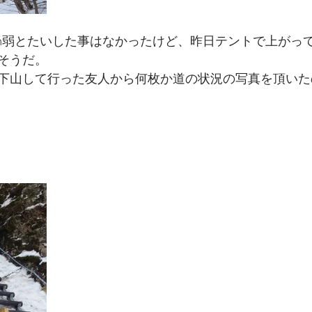
cm弱とたいした事はなかったけど、昨日テントで上がっ
そうだ。
下山して行った友人から何枚か道の状況の写真を頂いた