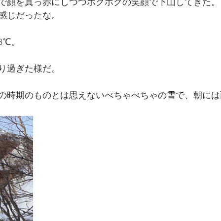
で顔を真っ赤にしつつホクホクの笑顔で下山してきた。
感じだったな。
3℃。
り過ぎた様だ。
の時期のものとは思えないべちゃべちゃの雪で、朝には