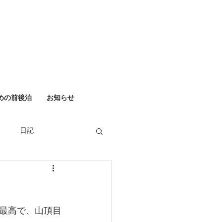
めの前後泊
お知らせ
日記
最高で、山頂目