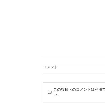
コメント
この投稿へのコメントは利用
い。
【お願い】朝食時間につきま