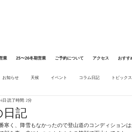
山営業
25〜26冬期営業
ご予約について
アクセス
おすす
お知らせ
天候
イベント
コラム日記
トピックス
14日
読了時間: 2分
の日記
番寒く、降雪もなかったので登山道のコンディションは