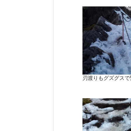
刃渡りもグズグスで