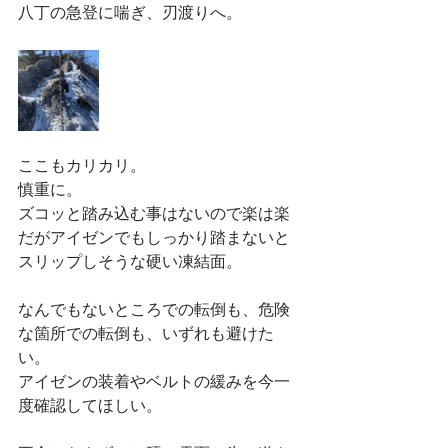
八丁の急登に喘ぎ、刃渡りへ。
ここもカリカリ。
慎重に。
ズコッと踏み込む事はないので楽は楽
だがアイゼンでもしっかり踏まないと
スリップしそうな硬い凍結面。
なんでもないところでの転倒も、危険
な箇所での転倒も、いずれも避けた
い。
アイゼンの装着やベルトの緩みを今一
度確認してほしい。