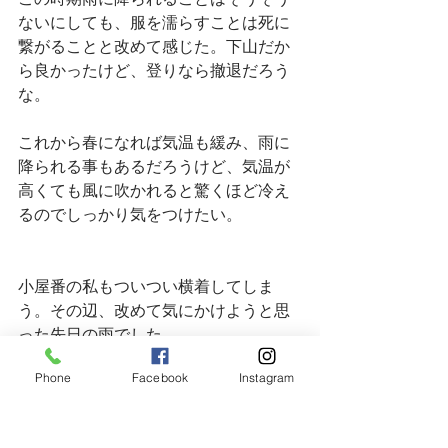
この時期雨に降られることはそうそう
ないにしても、服を濡らすことは死に
繋がることと改めて感じた。下山だか
ら良かったけど、登りなら撤退だろう
な。
これから春になれば気温も緩み、雨に
降られる事もあるだろうけど、気温が
高くても風に吹かれると驚くほど冷え
るのでしっかり気をつけたい。
小屋番の私もついつい横着してしま
う。その辺、改めて気にかけようと思
った先日の雨でした。
Phone
Facebook
Instagram