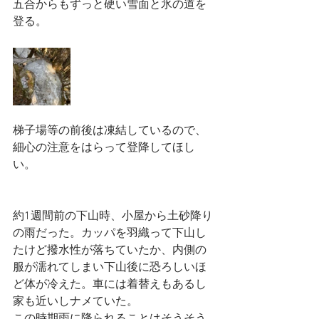
五合からもずっと硬い雪面と氷の道を
登る。
梯子場等の前後は凍結しているので、
細心の注意をはらって登降してほし
い。
約1週間前の下山時、小屋から土砂降り
の雨だった。カッパを羽織って下山し
たけど撥水性が落ちていたか、内側の
服が濡れてしまい下山後に恐ろしいほ
ど体が冷えた。車には着替えもあるし
家も近いしナメていた。