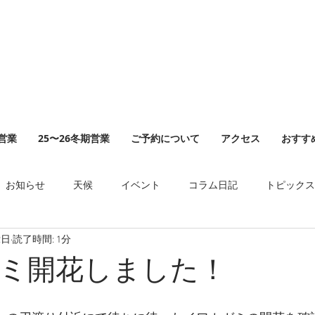
山営業
25〜26冬期営業
ご予約について
アクセス
おすす
お知らせ
天候
イベント
コラム日記
トピックス
2日
読了時間: 1分
ミ開花しました！