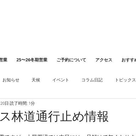
山営業
25〜26冬期営業
ご予約について
アクセス
おすす
お知らせ
天候
イベント
コラム日記
トピックス
月20日
読了時間: 1分
ス林道通行止め情報