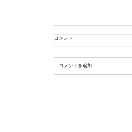
コメント
コメントを追加…
【お願い】朝食時間につきま
して