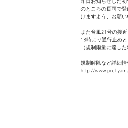
昨日お知らせした初
のところの長雨で登
けますよう、お願い
また台風21号の接
18時より通行止め
（規制雨量に達した
規制解除など詳細情
http://www.pref.yama