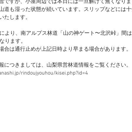
雪ですが、小屋周辺では本日には一旦解けて無くなりま
山道も湿った状態が続いています。スリップなどには十
いたします。
近により、南アルプス林道「山の神ゲート〜北沢峠」間は明
となります。
場合は通行止めが上記日時より早まる場合があります。
報につきましては、山梨県営林道情報をご覧ください。
nashi.jp/rindoujyouhou/kisei.php?id=4