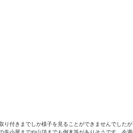
取り付きまでしか様子を見ることができませんでしたが
の先小屋までや山頂までも倒木等がありそうです。今週