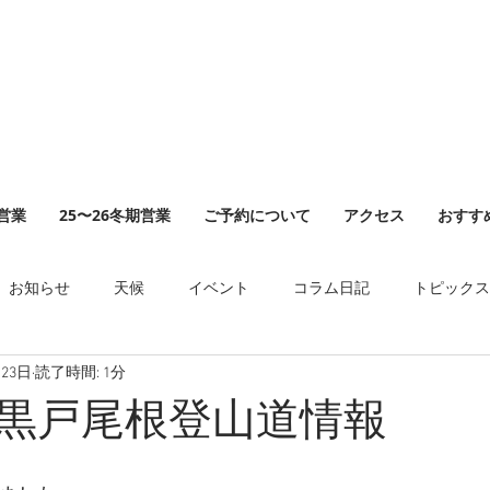
山営業
25〜26冬期営業
ご予約について
アクセス
おすす
お知らせ
天候
イベント
コラム日記
トピックス
月23日
読了時間: 1分
黒戸尾根登山道情報