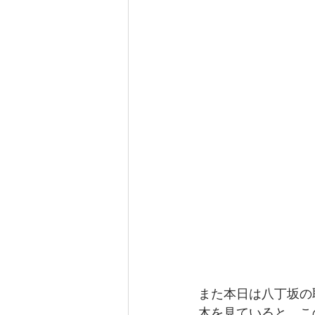
また本日は八丁坂の
木を見ていると、こ