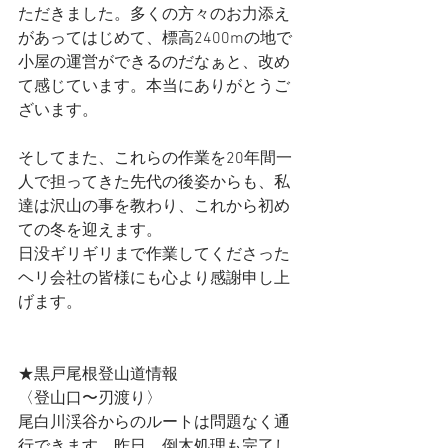
ただきました。多くの方々のお力添え
があってはじめて、標高2400mの地で
小屋の運営ができるのだなぁと、改め
て感じています。本当にありがとうご
ざいます。
そしてまた、これらの作業を20年間一
人で担ってきた先代の後姿からも、私
達は沢山の事を教わり、これから初め
ての冬を迎えます。
日没ギリギリまで作業してくださった
ヘリ会社の皆様にも心より感謝申し上
げます。 
★黒戸尾根登山道情報
〈登山口〜刃渡り〉
尾白川渓谷からのルートは問題なく通
行できます。昨日、倒木処理も完了し