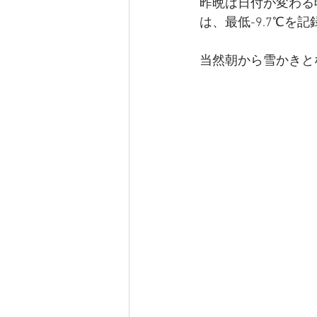
昨晩は日付が変わる
は、最低-9.7℃を
当然朝から雪かきと