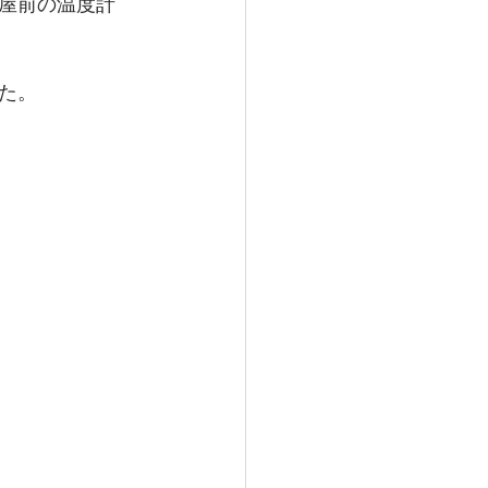
屋前の温度計
た。