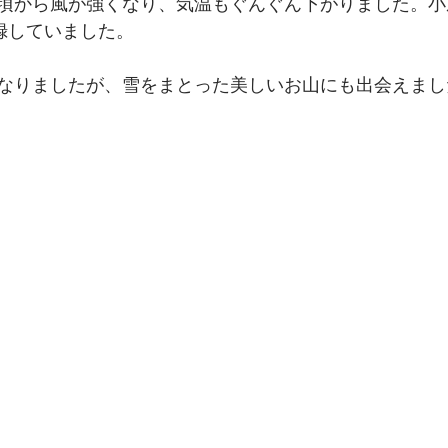
頃から風が強くなり、気温もぐんぐん下がりました。小
記録していました。
なりましたが、雪をまとった美しいお山にも出会えまし