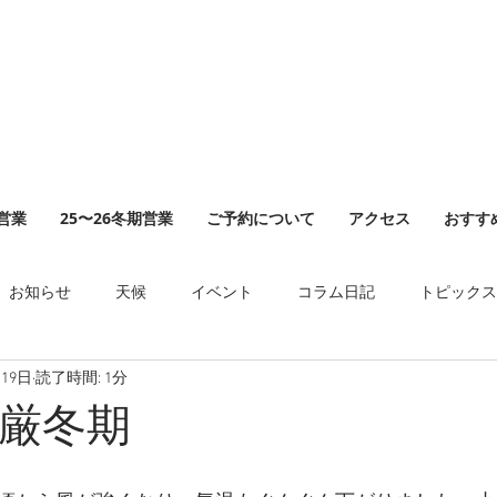
山営業
25〜26冬期営業
ご予約について
アクセス
おすす
お知らせ
天候
イベント
コラム日記
トピックス
月19日
読了時間: 1分
厳冬期