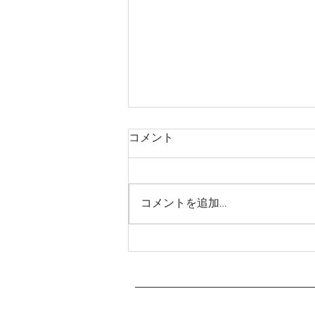
コメント
コメントを追加…
【お願い】朝食時間につきま
して