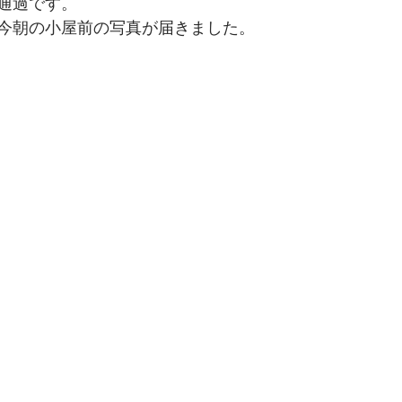
通過です。
今朝の小屋前の写真が届きました。