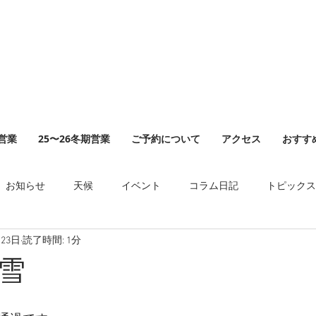
山営業
25〜26冬期営業
ご予約について
アクセス
おすす
お知らせ
天候
イベント
コラム日記
トピックス
月23日
読了時間: 1分
雪