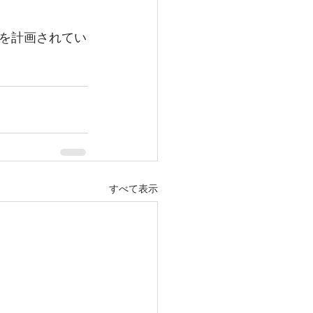
を計画されてい
すべて表示