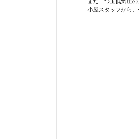
また二つ玉低気圧の
小屋スタッフから、