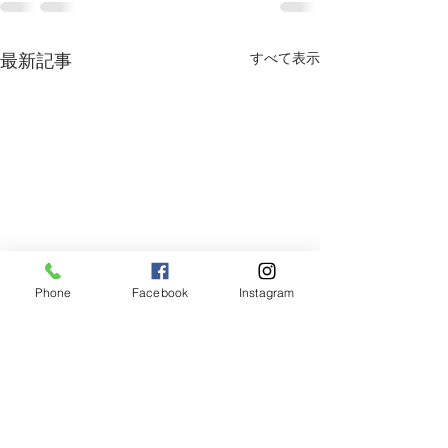
すべて表示
最新記事
Phone
Facebook
Instagram