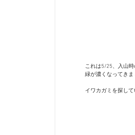
これは5/25、入山
緑が濃くなってきま
イワカガミを探して