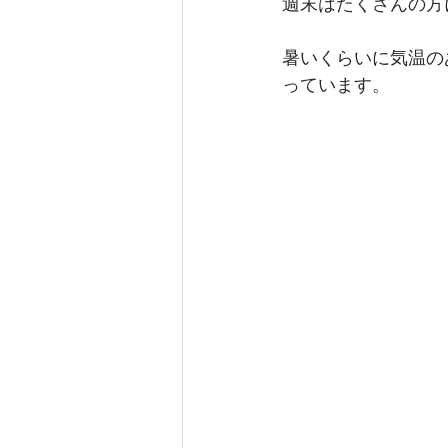
週末はたくさんの方
暑いくらいに気温の
っています。