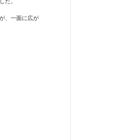
した。
が、一面に広が