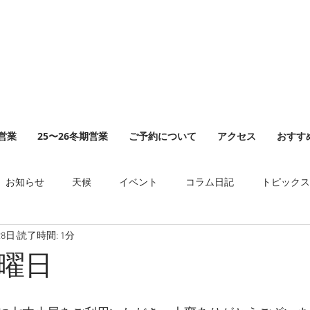
山営業
25〜26冬期営業
ご予約について
アクセス
おすす
お知らせ
天候
イベント
コラム日記
トピックス
28日
読了時間: 1分
曜日