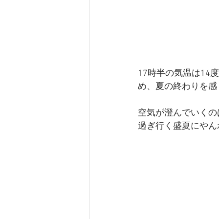
17時半の気温は1
め、夏の終わりを感
空気が澄んでいくの
過ぎ行く盛夏にやん