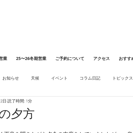
山営業
25〜26冬期営業
ご予約について
アクセス
おすす
お知らせ
天候
イベント
コラム日記
トピックス
22日
読了時間: 1分
の夕方