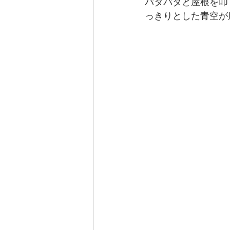
パタパタと屋根を叩
っきりとした青空が