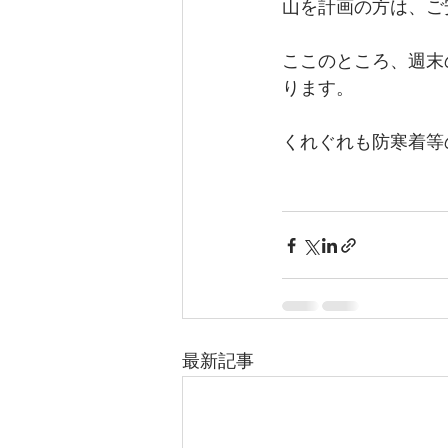
山を計画の方は、ご
ここのところ、週末
ります。
くれぐれも防寒着等
最新記事