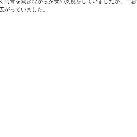
く雨音を聞きながら夕食の支度をしていましたが、一息
広がっていました。