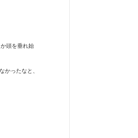
にか頭を垂れ始
なかったなと、