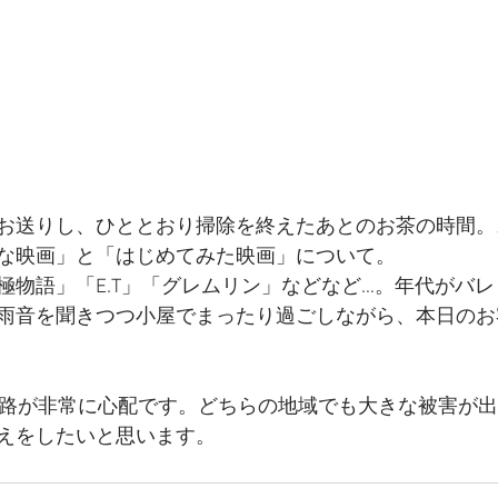
お送りし、ひととおり掃除を終えたあとのお茶の時間。
な映画」と「はじめてみた映画」について。
物語」「E.T」「グレムリン」などなど…。年代がバレま
雨音を聞きつつ小屋でまったり過ごしながら、本日のお
進路が非常に心配です。どちらの地域でも大きな被害が
えをしたいと思います。