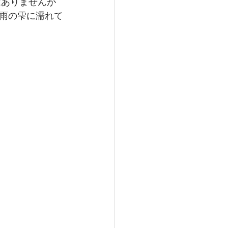
はありませんが
雨の雫に濡れて