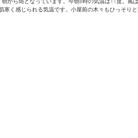
、朝から雨となっています。今朝8時の気温は11度。風
肌寒く感じられる気温です。小屋前の木々もひっそりと