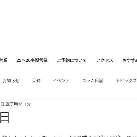
山営業
25〜26冬期営業
ご予約について
アクセス
おすす
お知らせ
天候
イベント
コラム日記
トピックス
2日
読了時間: 1分
日