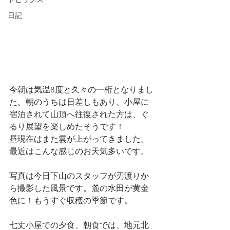
トピックス
日記
今朝は気温8度と久々の一桁となりまし
た。朝のうちは日差しもあり、小屋に
宿泊されて山頂へ往復された方は、ぐ
るり展望を楽しめたそうです！
昼現在はまた雲が上がってきました。
最近はこんな感じのお天気多いです。
写真は今日下山のスタッフが刃渡りか
ら撮影した風景です。麓の水田が黄金
色に！もうすぐ収穫の季節です。
七丈小屋での夕食、朝食では、地元北