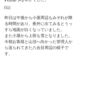
れるような寒さでした。
トピックス
日記
昨日は午後から小屋周辺もみぞれが降
る時間があり、夜外に出てみるとうっ
すら地面が白くなっていました。
また小屋から上部も雪となりました。
今朝お客様と山頂へ向かった管理人か
ら送られてきた八合目周辺の様子で
す。 