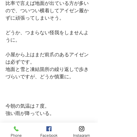
比率で言えば地面が出ている方が多い
ので、ついつい横着してアイゼン履か
ずに頑張ってしまいそう。
どうか、つまらない怪我をしませんよ
うに。
小屋から上はまだ前爪のあるアイゼン
は必ずです。
地面と雪と凍結箇所の繰り返しで歩き
づらいですが、どうか慎重に。
今朝の気温は７度。
強い雨が降っている。
またこれで雪が少し溶けますね。
Phone
Facebook
Instagram