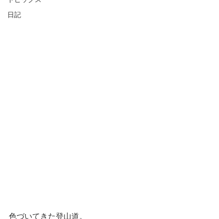
トピックス
日記
色づいてきた登山道。