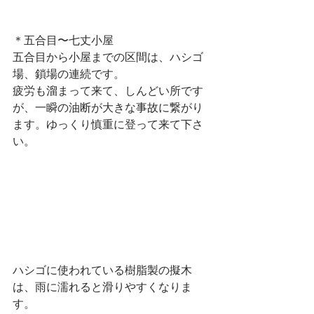
＊五合目〜七丈小屋
五合目から小屋までの区間は、ハシゴ
場、鎖場の連続です。
疲労も溜まって来て、しんどい所です
が、一瞬の油断が大きな事故に繋がり
ます。ゆっくり慎重に登って来て下さ
い。
ハシゴに使われている樹脂製の擬木
は、雨に濡れると滑りやすくなりま
す。