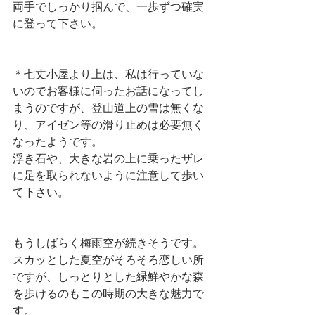
両手でしっかり掴んで、一歩ずつ確実
に登って下さい。
＊七丈小屋より上は、私は行っていな
いのでお客様に伺ったお話になってし
まうのですが、登山道上の雪は無くな
り、アイゼン等の滑り止めは必要無く
なったようです。
浮き石や、大きな岩の上に乗ったザレ
に足を取られないように注意して歩い
て下さい。
もうしばらく梅雨空が続きそうです。
スカッとした夏空がそろそろ恋しい所
ですが、しっとりとした緑鮮やかな森
を歩けるのもこの時期の大きな魅力で
す。