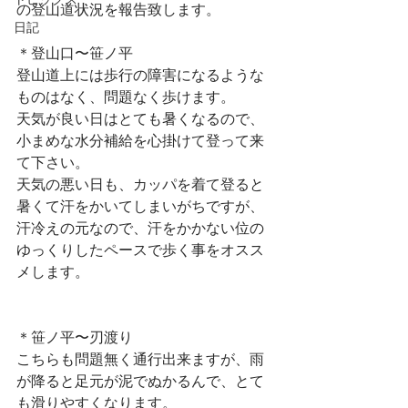
トピックス
の登山道状況を報告致します。
日記
＊登山口〜笹ノ平
登山道上には歩行の障害になるような
ものはなく、問題なく歩けます。
天気が良い日はとても暑くなるので、
小まめな水分補給を心掛けて登って来
て下さい。
天気の悪い日も、カッパを着て登ると
暑くて汗をかいてしまいがちですが、
汗冷えの元なので、汗をかかない位の
ゆっくりしたペースで歩く事をオスス
メします。
＊笹ノ平〜刃渡り
こちらも問題無く通行出来ますが、雨
が降ると足元が泥でぬかるんで、とて
も滑りやすくなります。