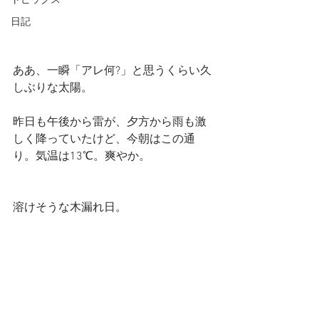
トピックス
日記
ああ、一瞬「アレ何?」と思うくらい久
しぶりな太陽。
昨日も午後から雷が、夕方から雨も激
しく降っていたけど、今朝はこの通
り。気温は13℃。爽やか。
溶けそうな木漏れ日。