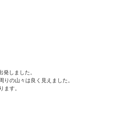
に出発しました。
周りの山々は良く見えました。
ります。