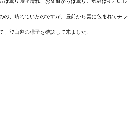
は曇り時々晴れ、お昼前からは曇り。気温は-0.4℃(12:0
のの、晴れていたのですが、昼前から雲に包まれてチラ
て、登山道の様子を確認して来ました。