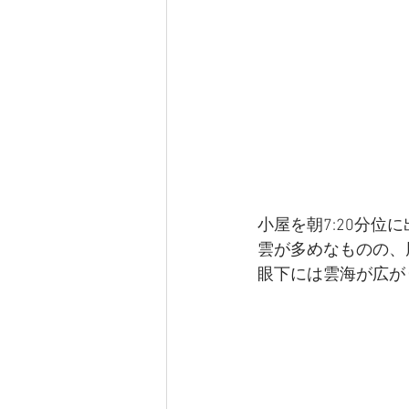
小屋を朝7:20分位
雲が多めなものの、
眼下には雲海が広が