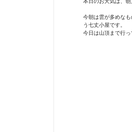
本日のお天気は、朝方
今朝は雲が多めなも
う七丈小屋です。
今日は山頂まで行っ