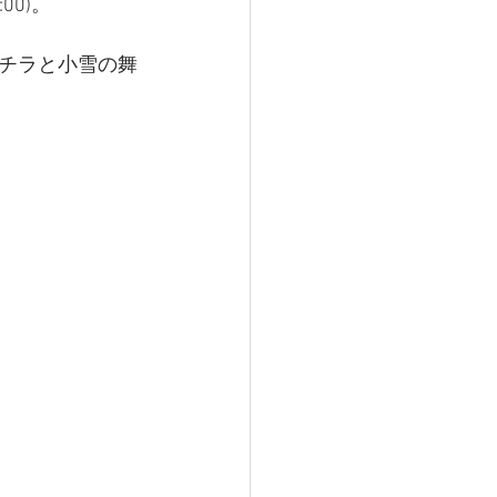
0)。
チラと小雪の舞