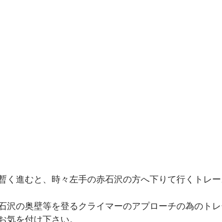
暫く進むと、時々左手の赤石沢の方へ下りて行くトレー
石沢の奥壁等を登るクライマーのアプローチの為のトレ
お気を付け下さい。