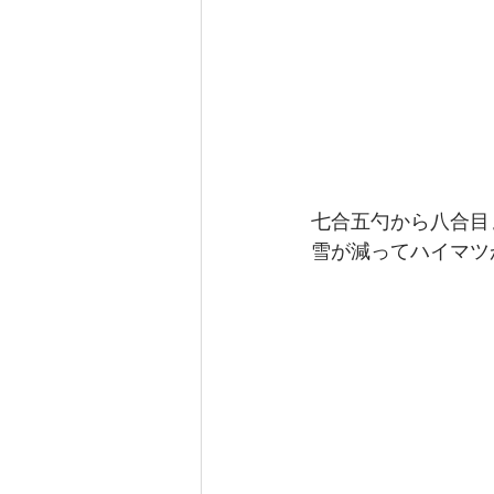
七合五勺から八合目
雪が減ってハイマツ