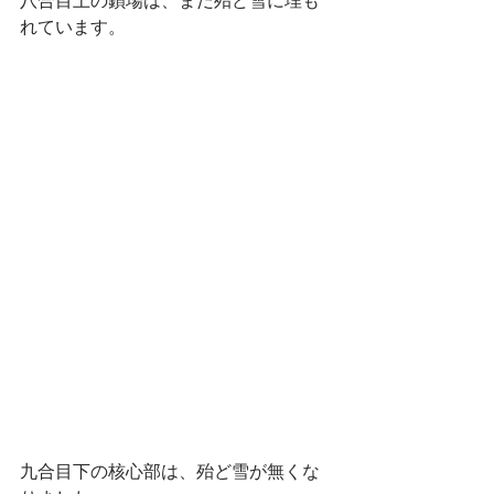
八合目上の鎖場は、まだ殆ど雪に埋も
れています。
九合目下の核心部は、殆ど雪が無くな