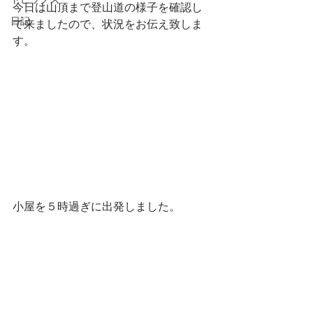
トピックス
今日は山頂まで登山道の様子を確認し
日記
て来ましたので、状況をお伝え致しま
す。
小屋を５時過ぎに出発しました。