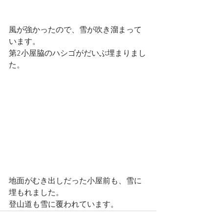
風が強かったので、雪が吹き溜まって
います。
第2小屋脇のハシゴがだいぶ埋まりまし
た。
地面がむき出しだった小屋前も、雪に
埋もれました。
登山道も雪に覆われています。