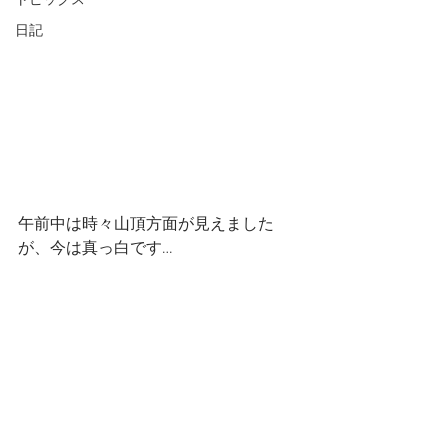
トピックス
日記
午前中は時々山頂方面が見えました
が、今は真っ白です…