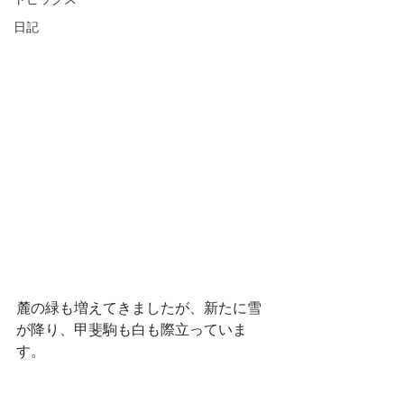
トピックス
日記
麓の緑も増えてきましたが、新たに雪
が降り、甲斐駒も白も際立っていま
す。