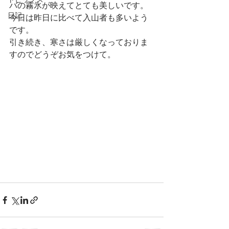
トピックス
バの霧氷が映えてとても美しいです。
日記
今日は昨日に比べて入山者も多いよう
です。
引き続き、寒さは厳しくなっておりま
すのでどうぞお気をつけて。