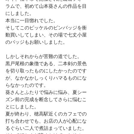
ラムで、初めて山本葵さんの作品を目
にしました。
本当に一目惚れでした。
そしてこのピッケルのピンバッジを衝
動買いしてしまい、その場で七丈小屋
のバッジもお願いしました。
しかしそれからが苦難の道でした。
黒戸尾根の象徴である、二本剣の景色
を切り取ったものにしたかったのです
が、なかなかしっくりハマるものにな
らなかったのです。
葵さんとふたりで悩みに悩み、夏シー
ズン前の完成を断念してさらに悩むこ
とにしました。
夏が終わり、穂高駅近くのカフェでの
打ち合わせでも、お店の人が心配にな
るぐらい二人で煮詰まっていました。