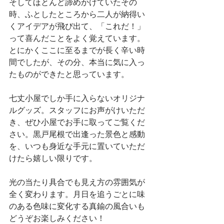
そしてほとんど諦めかけていたその
時、ふとしたところから二人が納得い
くアイデアが飛び出て、「これだ！」
って喜んだことをよく覚えています。
とにかくここに至るまでが長く辛い時
間でしたが、その分、本当に気に入っ
たものができたと思っています。
七丈小屋でしか手に入らないオリジナ
ルグッズ。スタッフにお声がけいただ
き、ぜひ小屋でお手に取ってご覧くだ
さい。黒戸尾根で出逢った景色と感動
を、いつも身近な手元に置いていただ
けたら嬉しい限りです。
光の当たり具合でも見え方の雰囲気が
全く変わります。月日を追うごとに味
のある色味に変化する真鍮の風合いも
どうぞお楽しみください！