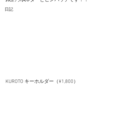
ルキーホルダーとピンバッチです！！
トピックス
日記
KUROTO キーホルダー（¥1,800）