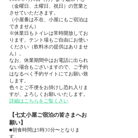
（金曜日、土曜日、祝日）の営業と
させていただきます。
（小屋番は不在、小屋にもご宿泊は
できません）
​※休業日もトイレは常時開放してお
ります。テント場もご自由にお使い
ください（飲料水の提供はありませ
ん）。
なお、休業期間中はお電話に出られ
ない場合もございますので、ご予約
はなるべく予約サイトにてお願い致
します。
色々とご不便をお掛けし恐れ入りま
すが、よろしくお願いいたします。
​詳細はこちらをご覧くさい
【七丈小屋ご宿泊の皆さまへお
願い
】
■朝食時間は5時30分〜となりま
す。