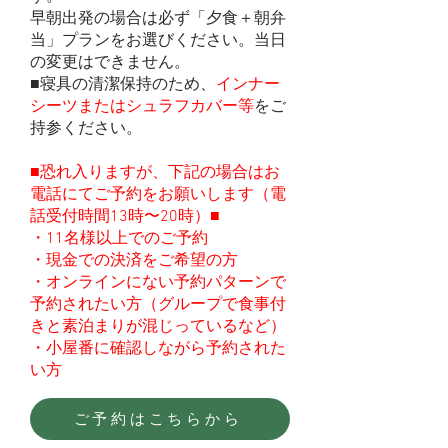
早朝出発の場合は必ず「夕食＋朝弁
当」プランをお選びください。当日
の変更はできません。
■寝具の清潔保持のため、
インナー
シーツまたはシュラフカバー等
をご
持参ください。
■恐れ入りますが、下記の場合はお
電話にてご予約をお願いします（電
話受付時間13時〜20時）■
・11名様以上でのご予約
・
現金での決済をご希望の方
・オンラインにない予約パターンで
予約されたい方（グループで食事付
きと素泊まりが混じっているなど）
・小屋番に確認しながら予約された
い方
ご予約はこちらから