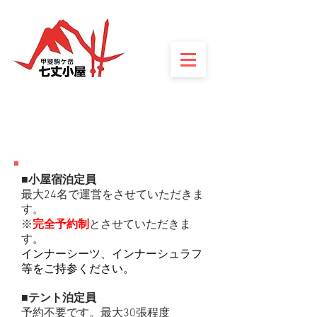
ご予約
RESERVATION
■小屋宿泊定員
最大24名で運営をさせていただきま
す。
※
完全予約制
とさせていただきま
す。
インナーシーツ、インナーシュラフ
等をご持参ください。
■テント泊定員
予約不要です。最大30張程度