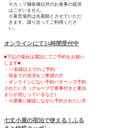
※カップ麺各種以外のお食事の提供
はございません。
※幕営場所は先着順とさせていただ
きます。譲り合ってご利用くださ
い。
オンラインにて24時間受付中​
■下記の場合は電話にてご予約をお願い
します■
・11名様以上でのご予約
・
現金での決済をご希望の方
・オンラインにない予約パターンで予約
されたい方（グループで食事付きと素泊
まりが混じっているなど）
・小屋番に確認しながら予約されたい方
七丈小屋の宿泊で使える！ふる