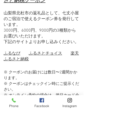
さと納税クーポン
山梨県北杜市の返礼品として、七丈小屋
のご宿泊で使えるクーポン券を発行して
います。
3000円、6000円、9000円の3種類から
お選びいただけます。
下記のサイトよりお申し込みください。
ふるなび
ふるさとチョイス
楽天
ふるさと納税
※ クーポン
のお届けには数日〜2週間かか
ります。
※ クーポンはチェックイン時にご提示くだ
さい。
※ オンライン予約の場合は
​、
後日カード会
社経由でクーポン分を返金いたします。
Phone
Facebook
Instagram