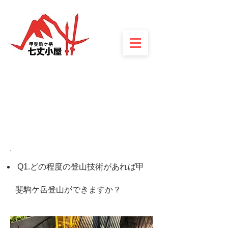
よくある質問
FAQ
Q1.どの程度の登山技術があれば甲
斐駒ケ岳登山ができますか？