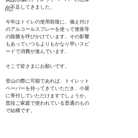
実は小屋のトイレットペーパーの在庫
トピックス
が不足してきました。
日記
今年はトイレの使用前後に、備え付け
のアルコールスプレーを使って便座等
の除菌を呼びかけています。その影響
もあっていつもよりもかなり早いスピ
ードで消費が進んでいます。
そこで皆さまにお願いです。
登山の際に可能であれば、トイレット
ペーパーを持ってきていただき、小屋
に寄付していただけますでしょうか。
普段ご家庭で使われている普通のもの
で結構です。