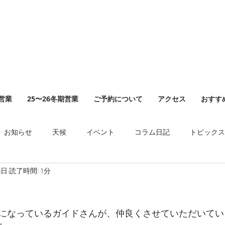
山営業
25〜26冬期営業
ご予約について
アクセス
おすす
お知らせ
天候
イベント
コラム日記
トピックス
8日
読了時間: 1分
になっているガイドさんが、仲良くさせていただいてい